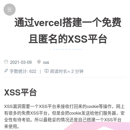
通过vercel搭建一个免费
且匿名的XSS平台
2021-03-09
xss
字数统计:
622
|
阅读时长≈
2 分钟
XSS平台
XSS漏洞需要一个XSS平台来接收打回来的cookie等操作，网上
有很多的免费XSS平台，但是会把cookie发送给他们服务器，安
全性有待考验。所以最稳妥的情况还是自己搭建一个XSS平台
来使用。