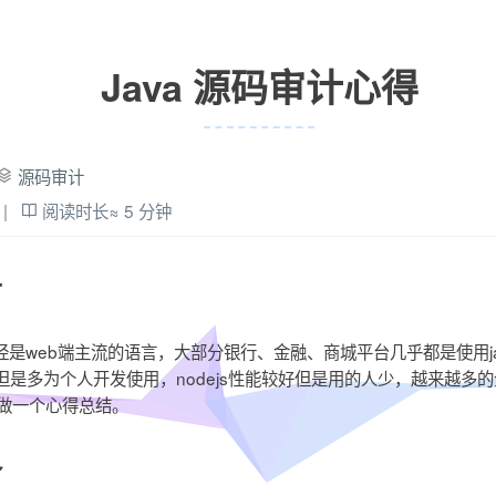
Java 源码审计心得
源码审计
|
阅读时长≈
5 分钟
言
已经是web端主流的语言，大部分银行、金融、商城平台几乎都是使用ja
但是多为个人开发使用，nodejs性能较好但是用的人少，越来越多
这里做一个心得总结。
备