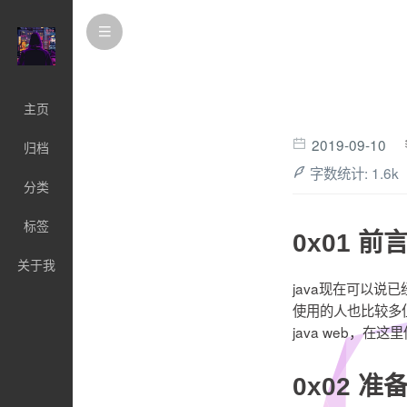
主页
2019-09-10
归档
字数统计:
1.6k
分类
标签
0x01 前
关于我
java现在可以说
使用的人也比较多
java web，在
0x02 准