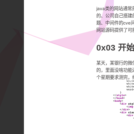
java类的网站通
的、公司自己搭建
题、中间件的cve
网站源码提供了可
0x03 开
某天，某银行的微
的，里面没啥功能
个星期要求测完，