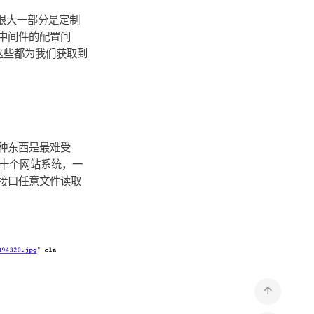
有很大一部分是定制
中间件的配置问
，这些都为我们获取到
种东西是最难受
 十个网站系统，一
接口任意文件读取