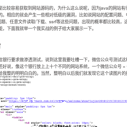
常是比较容易获取到网站源码的，为什么这么说呢，因为java的网站
的。相应的就会产生一些相对低级的漏洞，比如说网站的配置问题、
问题、任意文件读取/下载、ssrf等这些问题，出现的概率都比较高
能，下面我就举一个我实战的例子给大家展示一下。
始
信银行要求做渗透测试，说到这里我要吐槽一下，微信公众号测试这
还好说，像这个银行放上上十个不同的网站系统，一个微信公众号 =
给我整的明明白白的。当然，整明白以后我们就发现它这个读图片的